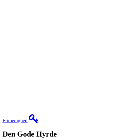
Frimenighed
Den Gode Hyrde